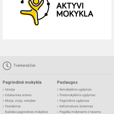
Tvarkaraščiai
Pagrindinė mokykla
Paslaugos
Istorija
Ikimokyklinis ugdymas
Edukacinės erdvės
Priešmokyklinis ugdymas
Misija, vizija, vertybės
Pagrindinis ugdymas
Pasiekimai
Neformalusis švietimas
Bukiškio pagrindinės mokyklos
Pagalba mokiniams ir tėvams