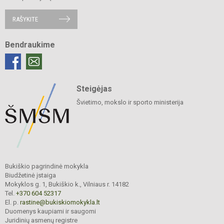
RAŠYKITE
Bendraukime
Steigėjas
Švietimo, mokslo ir sporto ministerija
Bukiškio pagrindinė mokykla
Biudžetinė įstaiga
Mokyklos g. 1, Bukiškio k., Vilniaus r. 14182
Tel.
+370 604 52317
El. p.
rastine@bukiskiomokykla.lt
Duomenys kaupiami ir saugomi
Juridinių asmenų registre