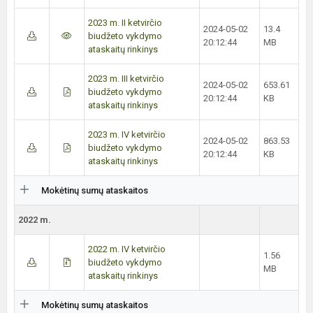
2023 m. II ketvirčio
2024-05-02
13.4
biudžeto vykdymo
20:12:44
MB
ataskaitų rinkinys
2023 m. III ketvirčio
2024-05-02
653.61
biudžeto vykdymo
20:12:44
KB
ataskaitų rinkinys
2023 m. IV ketvirčio
2024-05-02
863.53
biudžeto vykdymo
20:12:44
KB
ataskaitų rinkinys
Mokėtinų sumų ataskaitos
2022 m.
2022 m. IV ketvirčio
1.56
biudžeto vykdymo
MB
ataskaitų rinkinys
Mokėtinų sumų ataskaitos