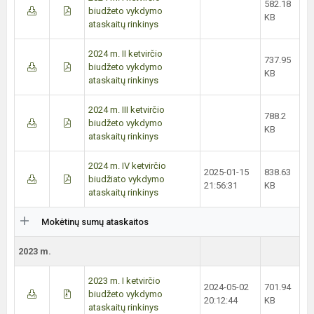
582.18
biudžeto vykdymo
KB
ataskaitų rinkinys
2024 m. II ketvirčio
737.95
biudžeto vykdymo
KB
ataskaitų rinkinys
2024 m. III ketvirčio
788.2
biudžeto vykdymo
KB
ataskaitų rinkinys
2024 m. IV ketvirčio
2025-01-15
838.63
biudžiato vykdymo
21:56:31
KB
ataskaitų rinkinys
Mokėtinų sumų ataskaitos
2023 m.
2023 m. I ketvirčio
2024-05-02
701.94
biudžeto vykdymo
20:12:44
KB
ataskaitų rinkinys