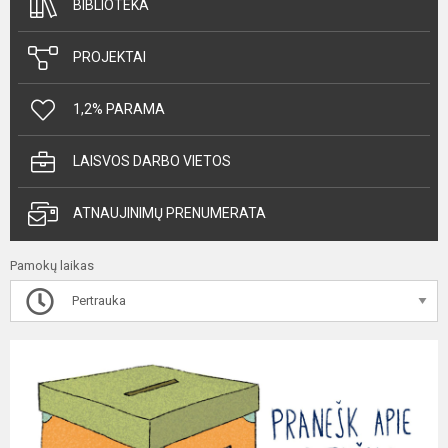
BIBLIOTEKA
PROJEKTAI
1,2% PARAMA
LAISVOS DARBO VIETOS
ATNAUJINIMŲ PRENUMERATA
Pamokų laikas
Pertrauka