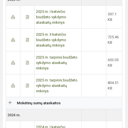
2025 m. I ketvirčio
597.1
biudžeto vykdymo
KB
ataskaitų rinkinys
2025 m. II ketvirčio
725.46
biudžeto vykdymo
KB
ataskaitų rinkinys
2025 m. tarpinis biudžeto
653.05
vykdymo ataskaitų
KB
rinkinys
2025 m. tarpinis biudžeto
804.51
vykdymo ataskaitų
KB
rinkinys
Mokėtinų sumų ataskaitos
2024 m.
2024 m. I ketvirčio