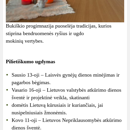
Bukiškio progimnazija puoselėja tradicijas, kurios
stiprina bendruomenės ryšius ir ugdo
mokinių vertybes.
Pilietiškumo ugdymas
Sausio 13-oji – Laisvės gynėjų dienos minėjimas ir
pagarbos bėgimas.
Vasario 16-oji – Lietuvos valstybės atkūrimo dienos
šventė ir projektinė veikla, skatinanti
domėtis Lietuvą kūrusiais ir kuriančiais, jai
nusipelniusiais žmonėmis.
Kovo 11-oji – Lietuvos Nepriklausomybės atkūrimo
dienos šventė.