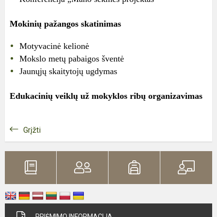
Mokinių pažangos skatinimas
Motyvacinė kelionė
Mokslo metų pabaigos šventė
Jaunųjų skaitytojų ugdymas
Edukacinių veiklų už mokyklos ribų organizavimas
Grįžti
PRIĖMIMO INFORMACIJA