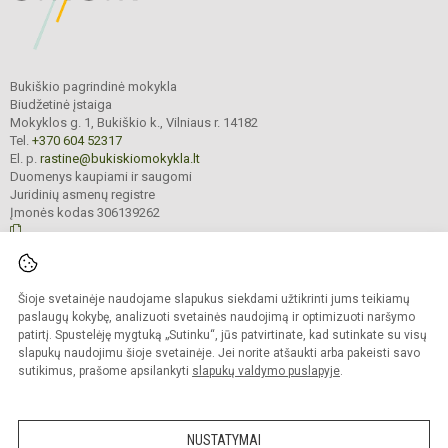
Bukiškio pagrindinė mokykla
Biudžetinė įstaiga
Mokyklos g. 1, Bukiškio k., Vilniaus r. 14182
Tel.
+370 604 52317
El. p.
rastine@bukiskiomokykla.lt
Duomenys kaupiami ir saugomi
Juridinių asmenų registre
Įmonės kodas 306139262
© 2023. Bukiškio pagrindinė mokykla. Visos teisės saugomos.
Šioje svetainėje naudojame slapukus siekdami užtikrinti jums teikiamų
Kopijuoti turinį be raštiško Bukiškio pagrindinės mokyklos administracijos
sutikimo griežtai draudžiama.
paslaugų kokybę, analizuoti svetainės naudojimą ir optimizuoti naršymo
patirtį. Spustelėję mygtuką „Sutinku“, jūs patvirtinate, kad sutinkate su visų
Prieinamumo paraiška
Slapukų valdymas
slapukų naudojimu šioje svetainėje. Jei norite atšaukti arba pakeisti savo
sutikimus, prašome apsilankyti
slapukų valdymo puslapyje
.
Sumanus būdas atnaujinti
mokyklos interneto
svetainę
NUSTATYMAI