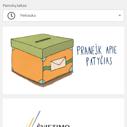
Pamokų laikas
Pertrauka