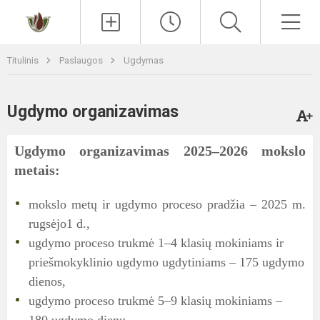
Paieška
Men
Titulinis
Paslaugos
Ugdymas
Ugdymo organizavimas
Ugdymo organizavimas 2025–2026 mokslo
metais:
mokslo metų ir ugdymo proceso pradžia – 2025 m.
rugsėjo1 d.,
ugdymo proceso trukmė 1–4 klasių mokiniams ir
priešmokyklinio ugdymo ugdytiniams – 175 ugdymo
dienos,
ugdymo proceso trukmė 5–9 klasių mokiniams –