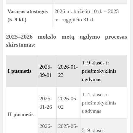
Vasaros atostogos
2026 m. birželio 10 d. – 2025
(5–9 kl.)
m. rugpjūčio 31 d.
2025–2026 mokslo metų ugdymo procesas
skirstomas:
1–9 klasės ir
2025-
2026-01-
I pusmetis
priešmokyklinis
09-01
23
ugdymas
1–4 klasės ir
2026-
2026-06-
priešmokyklinis
01-26
02
ugdymas
II pusmetis
2026-
2025-06-
5–9 klasės