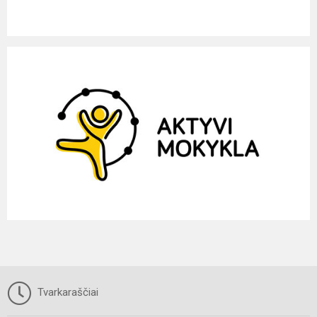
Tvarkaraščiai