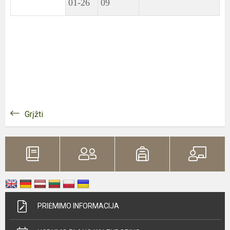
01-26
09
Grįžti
PRIĖMIMO INFORMACIJA