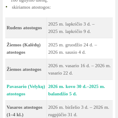
180 ugdymo dienų,
skiriamos atostogos:
2025 m. lapkričio 3 d. –
Rudens atostogos
2025 m. lapkričio 9 d.
Žiemos (Kalėdų)
2025 m. gruodžio 24 d. –
atostogos
2026 m. sausio 4 d.
2026 m. vasario 16 d. – 2026 m.
Žiemos atostogos
vasario 22 d.
Pavasario (Velykų)
2026 m. kovo 30 d.–2025 m.
atostogos
balandžio 5 d.
Vasaros atostogos
2026 m. birželio 3 d. – 2026 m.
(1–4 kl.)
rugpjūčio 31 d.