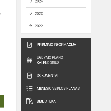
2024
p
2023
2022
PRIĖMIMO INFORMACIJA
UGDYMO PLANO
KALENDORIUS
DOKUMENTAI
MĖNESIO VEIKLOS PLANAS
BIBLIOTEKA