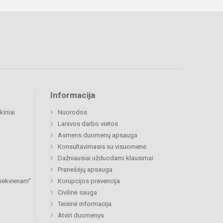
Informacija
kiniai
Nuorodos
Laisvos darbo vietos
Asmens duomenų apsauga
Konsultavimasis su visuomene
Dažniausiai užduodami klausimai
Pranešėjų apsauga
 kiekvienam“
Korupcijos prevencija
Civilinė sauga
Teisinė informacija
Atviri duomenys