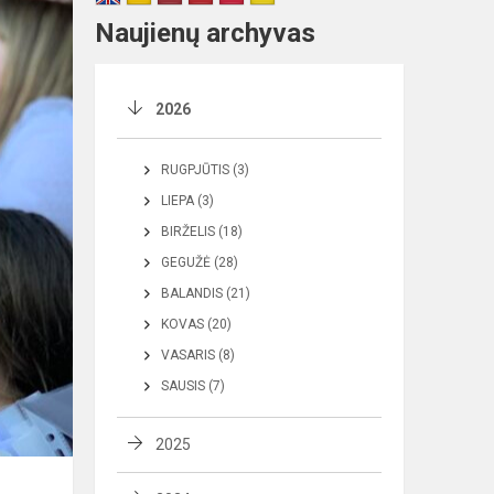
Naujienų archyvas
2026
RUGPJŪTIS (3)
LIEPA (3)
BIRŽELIS (18)
GEGUŽĖ (28)
BALANDIS (21)
KOVAS (20)
VASARIS (8)
SAUSIS (7)
2025