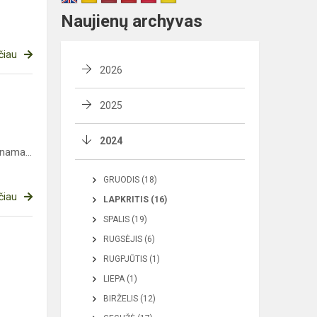
Naujienų archyvas
čiau
2026
2025
2024
nama...
GRUODIS (18)
čiau
LAPKRITIS (16)
SPALIS (19)
RUGSĖJIS (6)
RUGPJŪTIS (1)
LIEPA (1)
BIRŽELIS (12)