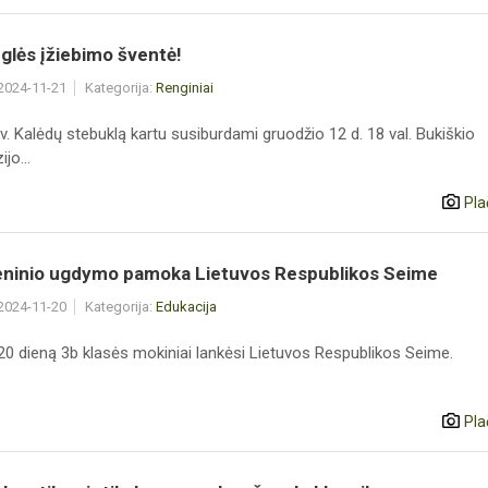
glės įžiebimo šventė!
 2024-11-21
Kategorija:
Renginiai
. Kalėdų stebuklą kartu susiburdami gruodžio 12 d. 18 val. Bukiškio
jo...
Pla
ninio ugdymo pamoka Lietuvos Respublikos Seime
 2024-11-20
Kategorija:
Edukacija
 20 dieną 3b klasės mokiniai lankėsi Lietuvos Respublikos Seime.
Pla