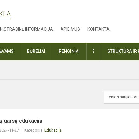
YKLA
NISTRACINĖ INFORMACIJA
APIE MUS
KONTAKTAI
DAUGIAU
TĖVAMS
BŪRELIAI
RENGINIAI
STRUKTŪRA IR 
ų garsų edukacija
 2024-11-27
Kategorija:
Edukacija