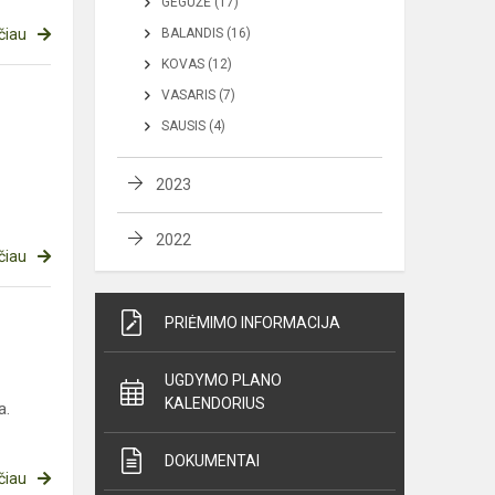
GEGUŽĖ (17)
čiau
BALANDIS (16)
KOVAS (12)
VASARIS (7)
SAUSIS (4)
2023
2022
čiau
PRIĖMIMO INFORMACIJA
UGDYMO PLANO
KALENDORIUS
a.
DOKUMENTAI
čiau