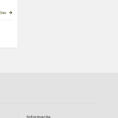
čiau
Informacija