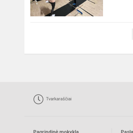
Tvarkaraščiai
Pagrindinė mokykla
Pasl