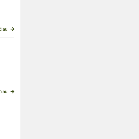
čiau
čiau