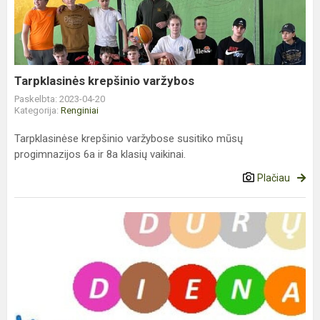
Tarpklasinės krepšinio varžybos
Paskelbta: 2023-04-20
Kategorija:
Renginiai
Tarpklasinėse krepšinio varžybose susitiko mūsų
progimnazijos 6a ir 8a klasių vaikinai.
Plačiau
Dėmesio!