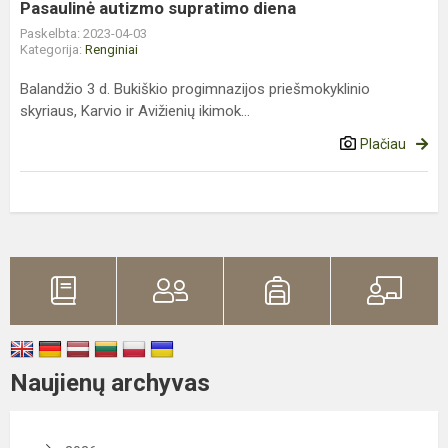
Pasaulinė autizmo supratimo diena
Paskelbta: 2023-04-03
Kategorija:
Renginiai
Balandžio 3 d. Bukiškio progimnazijos priešmokyklinio
skyriaus, Karvio ir Avižienių ikimok...
Plačiau
Naujienų archyvas