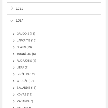
2025
2024
GRUODIS (18)
LAPKRITIS (16)
SPALIS (19)
RUGSĖJIS (6)
RUGPJŪTIS (1)
LIEPA (1)
BIRŽELIS (12)
GEGUŽĖ (17)
BALANDIS (16)
KOVAS (12)
VASARIS (7)