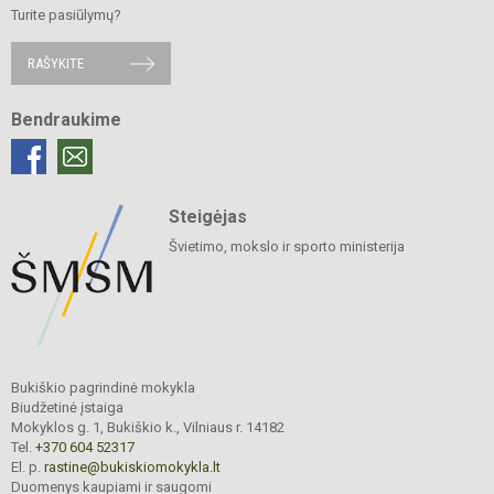
Turite pasiūlymų?
RAŠYKITE
Bendraukime
Steigėjas
Švietimo, mokslo ir sporto ministerija
Bukiškio pagrindinė mokykla
Biudžetinė įstaiga
Mokyklos g. 1, Bukiškio k., Vilniaus r. 14182
Tel.
+370 604 52317
El. p.
rastine@bukiskiomokykla.lt
Duomenys kaupiami ir saugomi