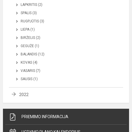
LAPKRITIS (2)
SPALIS (3)
RUGPJŪTIS (3)
LIEPA (1)
BIRŽELIS (2)
GEGUŽĖ (1)
BALANDIS (12)
KOVAS (4)
VASARIS (7)
SAUSIS (1)
2022
PRIĖMIMO INFORMACIJA