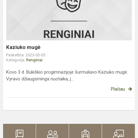
mugė
Kaziuko mugė
Paskelbta: 2023-03-03
Kategorija:
Renginiai
Kovo 3 d. Bukiškio progimnazijoje šurmuliavo Kaziuko mugė.
Vyravo džiaugsminga nuotaika, j...
Plačiau