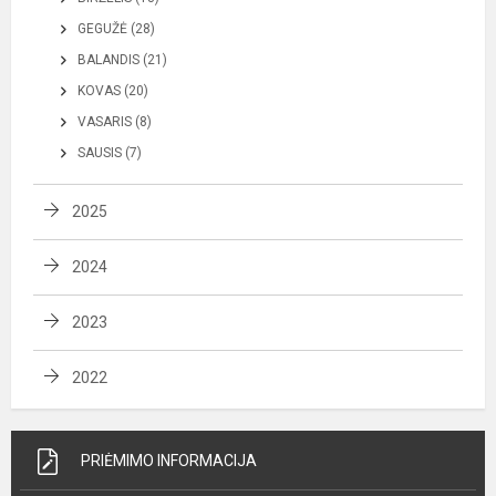
GEGUŽĖ (28)
BALANDIS (21)
KOVAS (20)
VASARIS (8)
SAUSIS (7)
2025
2024
2023
2022
PRIĖMIMO INFORMACIJA