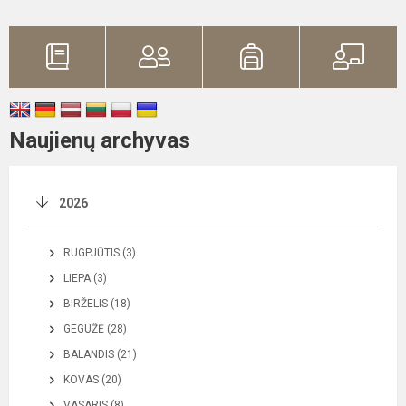
Naujienų archyvas
2026
RUGPJŪTIS (3)
LIEPA (3)
BIRŽELIS (18)
GEGUŽĖ (28)
BALANDIS (21)
KOVAS (20)
VASARIS (8)