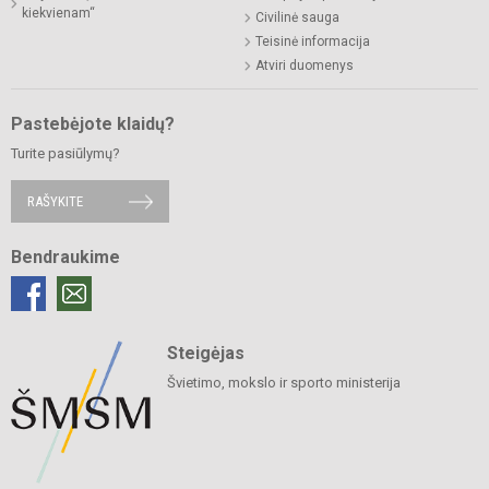
kiekvienam“
Civilinė sauga
Teisinė informacija
Atviri duomenys
Pastebėjote klaidų?
Turite pasiūlymų?
RAŠYKITE
Bendraukime
Steigėjas
Švietimo, mokslo ir sporto ministerija