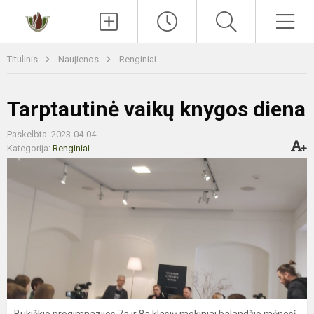
Paieška
Men
Titulinis
Naujienos
Renginiai
Tarptautinė vaikų knygos diena
Paskelbta: 2023-04-04
Kategorija:
Renginiai