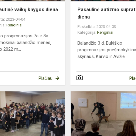
autinė vaikų knygos diena
Pasaulinė autizmo supra
diena
ta: 2023-04-04
ija:
Renginiai
Paskelbta: 2023-04-03
Kategorija:
Renginiai
io progimnazijos 7a ir 8a
 mokiniai balandžio mėnesį
Balandžio 3 d. Bukiškio
ko 2022 m...
progimnazijos priešmokyklini
skyriaus, Karvio ir Avižie...
Plačiau
Pla
Kovo
11-
osios
minėjimas