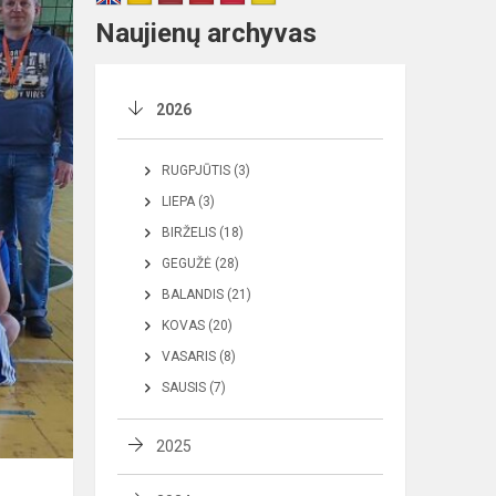
Naujienų archyvas
2026
RUGPJŪTIS (3)
LIEPA (3)
BIRŽELIS (18)
GEGUŽĖ (28)
BALANDIS (21)
KOVAS (20)
VASARIS (8)
SAUSIS (7)
2025