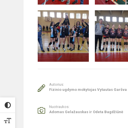
Autorius:
Fizinio ugdymo mokytojas Vytautas Garšva
Nuotraukos:
Adomas Gelažauskas ir Odeta Bagdžiūnė