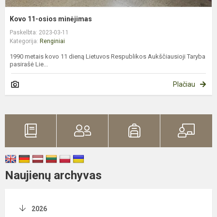
Kovo 11-osios minėjimas
Paskelbta: 2023-03-11
Kategorija:
Renginiai
1990 metais kovo 11 dieną Lietuvos Respublikos Aukščiausioji Taryba
pasirašė Lie...
Plačiau
Naujienų archyvas
2026