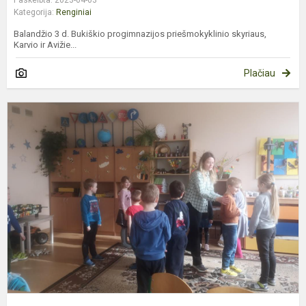
Paskelbta: 2023-04-03
Kategorija:
Renginiai
Balandžio 3 d. Bukiškio progimnazijos priešmokyklinio skyriaus,
Karvio ir Avižie...
Plačiau
M
e
r