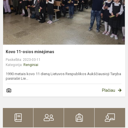
Kovo 11-osios minėjimas
Paskelbta: 2023-03-11
Kategorija:
Renginiai
1990 metais kovo 11 dieną Lietuvos Respublikos Aukščiausioji Taryba
pasirašė Lie...
Plačiau