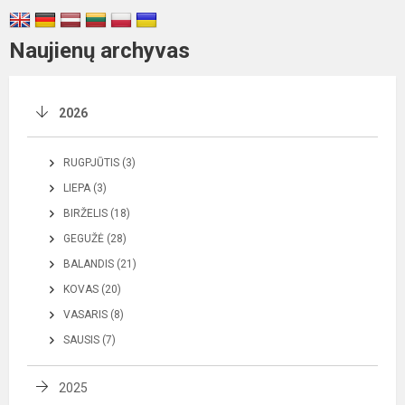
Naujienų archyvas
2026
RUGPJŪTIS (3)
LIEPA (3)
BIRŽELIS (18)
GEGUŽĖ (28)
BALANDIS (21)
KOVAS (20)
VASARIS (8)
SAUSIS (7)
2025