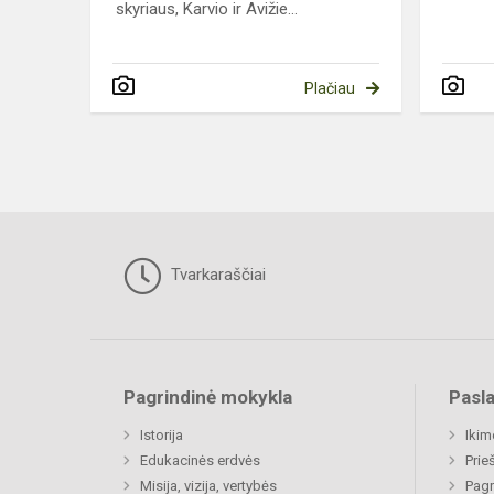
skyriaus, Karvio ir Avižie...
Plačiau
Tvarkaraščiai
Pagrindinė mokykla
Pasl
Istorija
Ikim
Edukacinės erdvės
Prie
Misija, vizija, vertybės
Pagr