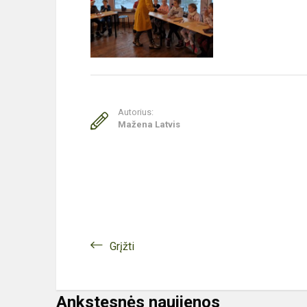
Autorius:
Mažena Latvis
Grįžti
Ankstesnės naujienos