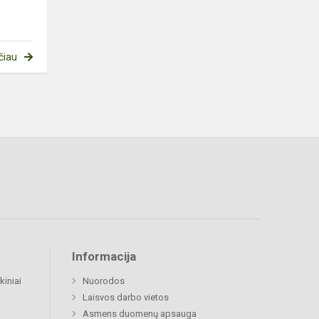
čiau
Informacija
kiniai
Nuorodos
Laisvos darbo vietos
Asmens duomenų apsauga