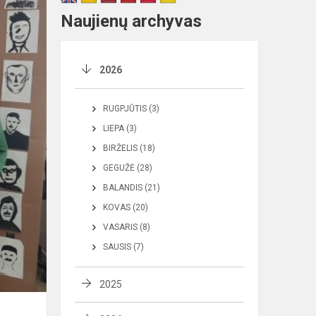
Naujienų archyvas
2026
RUGPJŪTIS (3)
LIEPA (3)
BIRŽELIS (18)
GEGUŽĖ (28)
BALANDIS (21)
KOVAS (20)
VASARIS (8)
SAUSIS (7)
2025