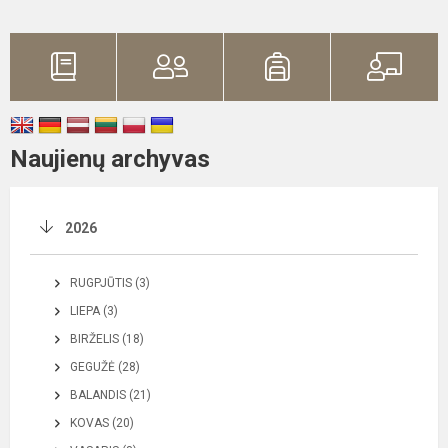
Naujienų archyvas
2026
RUGPJŪTIS (3)
LIEPA (3)
BIRŽELIS (18)
GEGUŽĖ (28)
BALANDIS (21)
KOVAS (20)