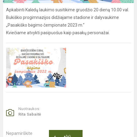
Apkabinti Kalėdų laukimo susitikime gruodžio 20 dieną 10.00 val.
Bukiškio progimnazijos didžiajame stadione ir dalyvaukime
„Pasakiško bėgimo čempionate 2023 m.“
Kviečiame atvykti pasipuošus kaip pasakų personažai.
Nuotraukos:
Rita Sabaitė
Nepamirškite