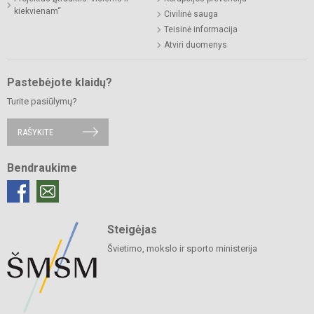
kiekvienam“
Civilinė sauga
Teisinė informacija
Atviri duomenys
Pastebėjote klaidų?
Turite pasiūlymų?
RAŠYKITE
Bendraukime
Steigėjas
Švietimo, mokslo ir sporto ministerija