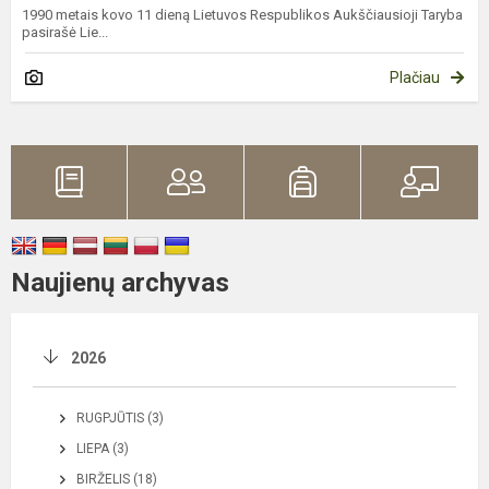
1990 metais kovo 11 dieną Lietuvos Respublikos Aukščiausioji Taryba
pasirašė Lie...
Plačiau
Naujienų archyvas
2026
RUGPJŪTIS (3)
LIEPA (3)
BIRŽELIS (18)