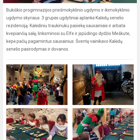
Bukiškio progimnazijos priešmokyklinio ugdymo ir ikimokyklinio
ugdymo skyriaus 3 grupės ugdytiniai aplankė Kalėdų senelio
rezidenciją. Kalėdiniu traukinuku pasiekę sausainiais ir arbata
kvepiančią salę, linksminosi su Elfe ir įspūdingo dydžio Meškute,
kepė pačių pagamintus sausainius. Šventę vainikavo Kalėdų
senelio pasirodymas ir dovanos.