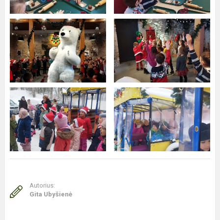
Autorius:
Gita Ubyšienė