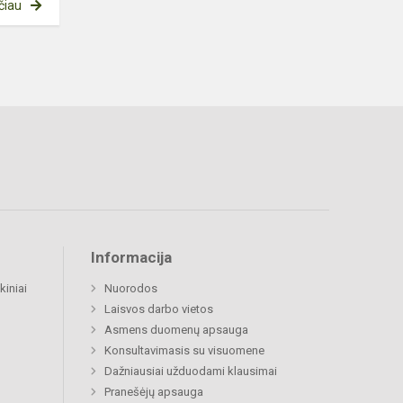
čiau
Informacija
kiniai
Nuorodos
Laisvos darbo vietos
Asmens duomenų apsauga
Konsultavimasis su visuomene
Dažniausiai užduodami klausimai
Pranešėjų apsauga