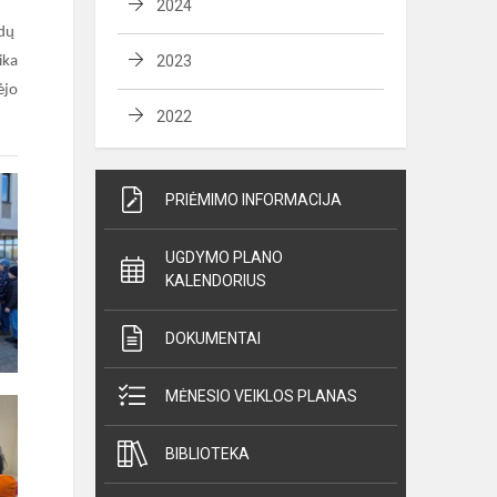
2024
ėdų
2023
ika
ėjo
2022
PRIĖMIMO INFORMACIJA
UGDYMO PLANO
KALENDORIUS
DOKUMENTAI
MĖNESIO VEIKLOS PLANAS
BIBLIOTEKA