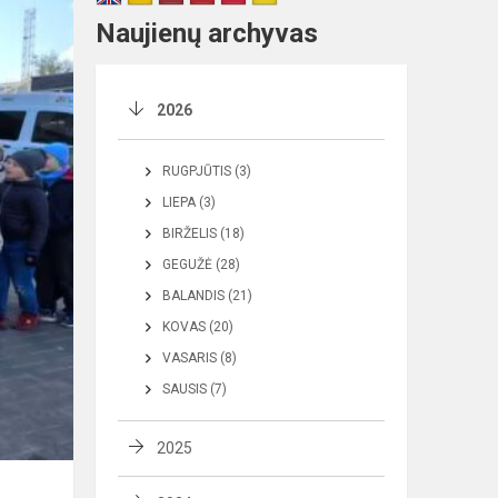
Naujienų archyvas
2026
RUGPJŪTIS (3)
LIEPA (3)
BIRŽELIS (18)
GEGUŽĖ (28)
BALANDIS (21)
KOVAS (20)
VASARIS (8)
SAUSIS (7)
2025