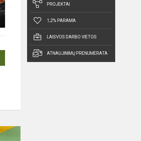
PROJEKTAI
1,2% PARAMA
LAISVOS DARBO VIETOS
ATNAUJINIMŲ PRENUMERATA
Tarpklasinės
krepšinio