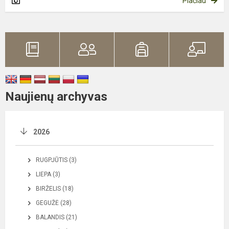
Plačiau
Naujienų archyvas
2026
RUGPJŪTIS (3)
LIEPA (3)
BIRŽELIS (18)
GEGUŽĖ (28)
BALANDIS (21)