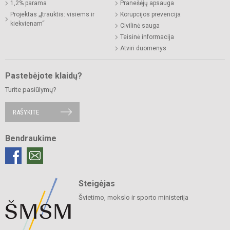
1,2% parama
Pranešėjų apsauga
Projektas „Įtrauktis: visiems ir
Korupcijos prevencija
kiekvienam“
Civilinė sauga
Teisinė informacija
Atviri duomenys
Pastebėjote klaidų?
Turite pasiūlymų?
RAŠYKITE
Bendraukime
Steigėjas
Švietimo, mokslo ir sporto ministerija