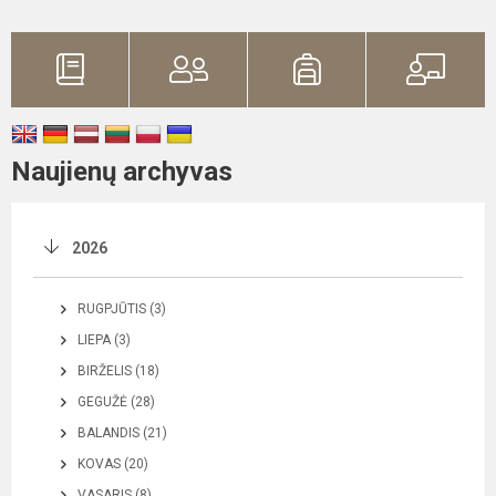
Naujienų archyvas
2026
RUGPJŪTIS (3)
LIEPA (3)
BIRŽELIS (18)
GEGUŽĖ (28)
BALANDIS (21)
KOVAS (20)
VASARIS (8)