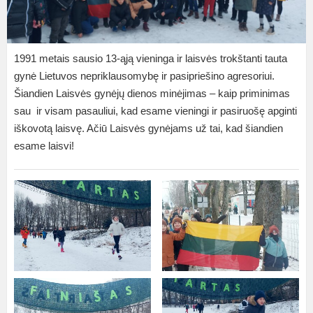
1991 metais sausio 13-ąją vieninga ir laisvės trokštanti tauta
gynė Lietuvos nepriklausomybę ir pasipriešino agresoriui.
Šiandien Laisvės gynėjų dienos minėjimas – kaip priminimas
sau ir visam pasauliui
, kad esame vieningi ir pasiruošę apginti
iškovotą laisvę. Ačiū Laisvės gynėjams už tai, kad šiandien
esame laisvi!