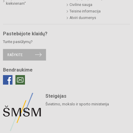
kiekvienam“
Civilinė sauga
Teisinė informacija
Atviri duomenys
Pastebėjote klaidų?
Turite pasiūlymų?
RAŠYKITE
Bendraukime
Steigėjas
Švietimo, mokslo ir sporto ministerija