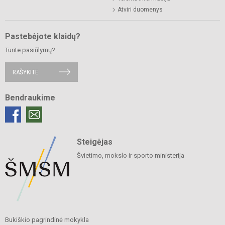
Atviri duomenys
Pastebėjote klaidų?
Turite pasiūlymų?
RAŠYKITE
Bendraukime
Steigėjas
Švietimo, mokslo ir sporto ministerija
Bukiškio pagrindinė mokykla