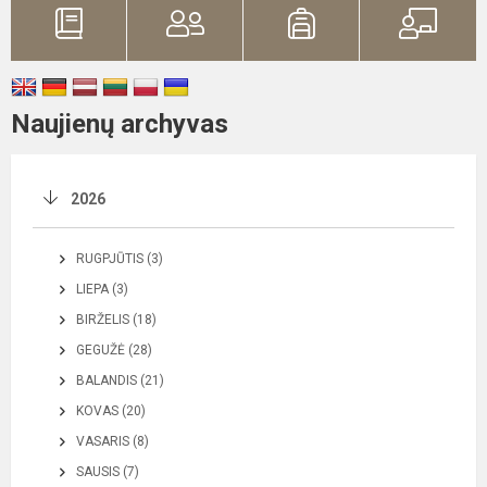
Naujienų archyvas
2026
RUGPJŪTIS (3)
LIEPA (3)
BIRŽELIS (18)
GEGUŽĖ (28)
BALANDIS (21)
KOVAS (20)
VASARIS (8)
SAUSIS (7)