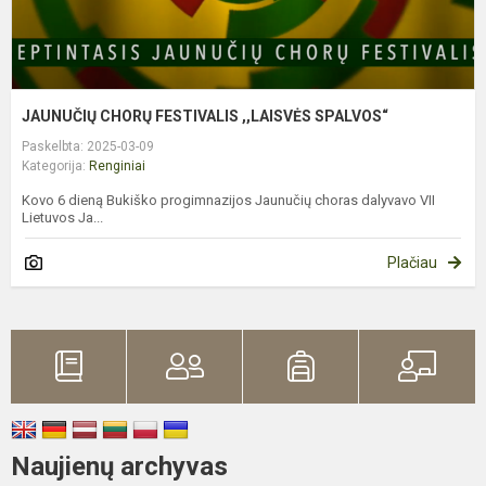
JAUNUČIŲ CHORŲ FESTIVALIS ,,LAISVĖS SPALVOS“
Paskelbta: 2025-03-09
Kategorija:
Renginiai
Kovo 6 dieną Bukiško progimnazijos Jaunučių choras dalyvavo VII
Lietuvos Ja...
Plačiau
Naujienų archyvas