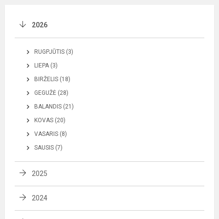
2026
RUGPJŪTIS (3)
LIEPA (3)
BIRŽELIS (18)
GEGUŽĖ (28)
BALANDIS (21)
KOVAS (20)
VASARIS (8)
SAUSIS (7)
2025
2024