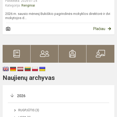
Paskelbta: 2026-01-24
Kategorija:
Renginiai
2026 m. sausio mėnesį Bukiškio pagrindinės mokyklos direktorė ir dvi
mokytojos d...
Plačiau
Naujienų archyvas
2026
RUGPJŪTIS (3)