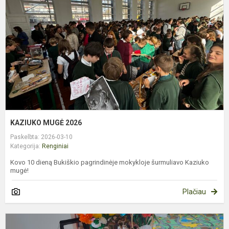
KAZIUKO MUGĖ 2026
Paskelbta: 2026-03-10
Kategorija:
Renginiai
Kovo 10 dieną Bukiškio pagrindinėje mokykloje šurmuliavo Kaziuko
mugė!
Plačiau
A