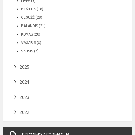
LIEPA (3)
BIRŽELIS (18)
GEGUŽĖ (28)
BALANDIS (21)
KOVAS (20)
VASARIS (8)
SAUSIS (7)
2025
2024
2023
2022
PRIĖMIMO INFORMACIJA