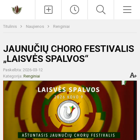
Paieška
Men
Titulinis
Naujienos
Renginiai
JAUNUČIŲ CHORO FESTIVALIS
„LAISVĖS SPALVOS“
Paskelbta: 2026-03-12
Kategorija:
Renginiai