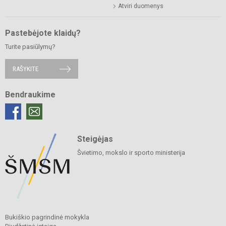
Atviri duomenys
Pastebėjote klaidų?
Turite pasiūlymų?
RAŠYKITE
Bendraukime
Steigėjas
Švietimo, mokslo ir sporto ministerija
Bukiškio pagrindinė mokykla