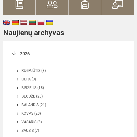
Naujienų archyvas
2026
RUGPJŪTIS (3)
LIEPA (3)
BIRŽELIS (18)
GEGUŽĖ (28)
BALANDIS (21)
KOVAS (20)
VASARIS (8)
SAUSIS (7)