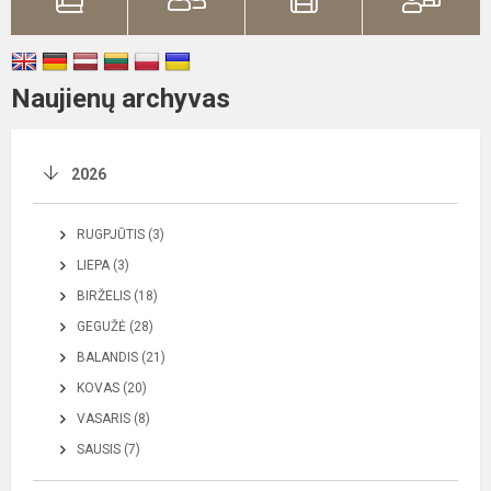
Naujienų archyvas
2026
RUGPJŪTIS (3)
LIEPA (3)
BIRŽELIS (18)
GEGUŽĖ (28)
BALANDIS (21)
KOVAS (20)
VASARIS (8)
SAUSIS (7)