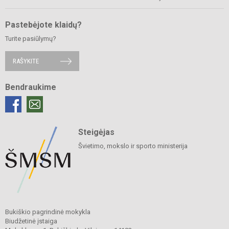
Pastebėjote klaidų?
Turite pasiūlymų?
RAŠYKITE
Bendraukime
Steigėjas
Švietimo, mokslo ir sporto ministerija
Bukiškio pagrindinė mokykla
Biudžetinė įstaiga