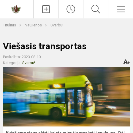
Paieška
Men
Titulinis
Naujienos
Svarbu!
Viešasis transportas
Paskelbta: 2023-08-10
Kategorija:
Svarbu!