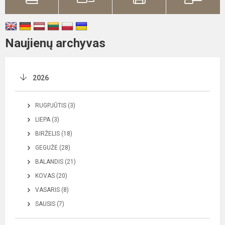
Naujienų archyvas
2026
RUGPJŪTIS (3)
LIEPA (3)
BIRŽELIS (18)
GEGUŽĖ (28)
BALANDIS (21)
KOVAS (20)
VASARIS (8)
SAUSIS (7)