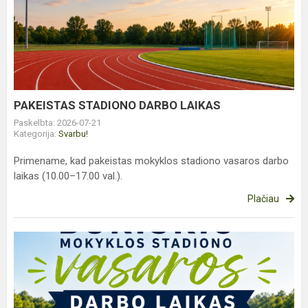
STADIONO
DARBO
LAIKAS
PAKEISTAS STADIONO DARBO LAIKAS
Paskelbta: 2026-07-21
Kategorija:
Svarbu!
Primename, kad pakeistas mokyklos stadiono vasaros darbo
laikas (10.00–17.00 val.).
Plačiau
STADIONO
DARBO
LAIKAS
VASARĄ