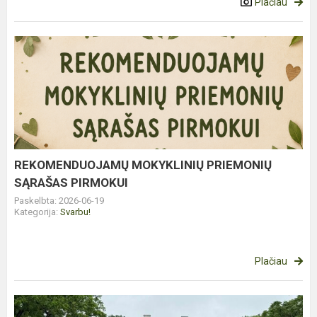
Plačiau
REKOMENDUOJAMŲ
MOKYKLINIŲ
PRIEMONIŲ
SĄRAŠAS
PIRMOKUI
REKOMENDUOJAMŲ MOKYKLINIŲ PRIEMONIŲ
SĄRAŠAS PIRMOKUI
Paskelbta: 2026-06-19
Kategorija:
Svarbu!
Plačiau
KELIONĖ,