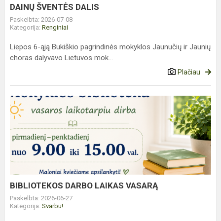
DAINŲ ŠVENTĖS DALIS
Paskelbta: 2026-07-08
Kategorija:
Renginiai
Liepos 6-ąją Bukiškio pagrindinės mokyklos Jaunučių ir Jaunių
choras dalyvavo Lietuvos mok...
Plačiau
BIBLIOTEKOS
DARBO
LAIKAS
VASARĄ
BIBLIOTEKOS DARBO LAIKAS VASARĄ
Paskelbta: 2026-06-27
Kategorija:
Svarbu!