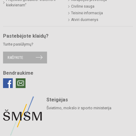
kiekvienam“
Civilinė sauga
Teisinė informacija
Atviri duomenys
Pastebėjote klaidų?
Turite pasiūlymų?
RAŠYKITE
Bendraukime
Steigėjas
Švietimo, mokslo ir sporto ministerija