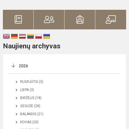
Naujienų archyvas
2026
RUGPJŪTIS (3)
LIEPA (3)
BIRŽELIS (18)
GEGUŽĖ (28)
BALANDIS (21)
KOVAS (20)