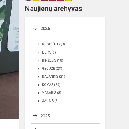
Naujienų archyvas
2026
RUGPJŪTIS (3)
LIEPA (3)
BIRŽELIS (18)
GEGUŽĖ (28)
BALANDIS (21)
KOVAS (20)
VASARIS (8)
SAUSIS (7)
2025