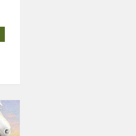
SUSITIKIMAS
SU
RAŠYTOJAIS