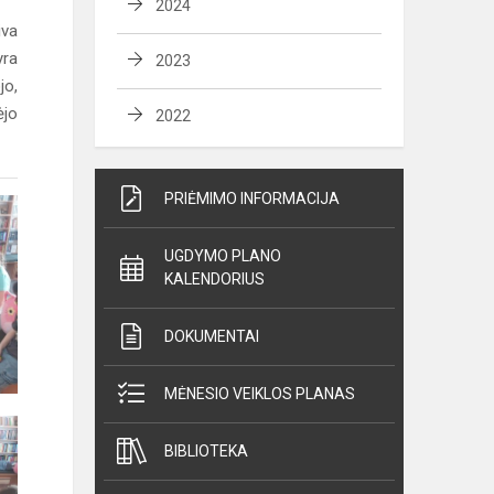
2024
iva
yra
2023
jo,
ėjo
2022
PRIĖMIMO INFORMACIJA
UGDYMO PLANO
KALENDORIUS
DOKUMENTAI
MĖNESIO VEIKLOS PLANAS
BIBLIOTEKA