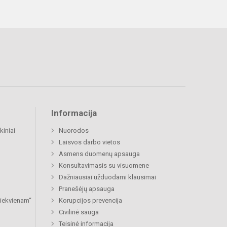
Informacija
kiniai
Nuorodos
Laisvos darbo vietos
Asmens duomenų apsauga
Konsultavimasis su visuomene
Dažniausiai užduodami klausimai
Pranešėjų apsauga
 kiekvienam“
Korupcijos prevencija
Civilinė sauga
Teisinė informacija