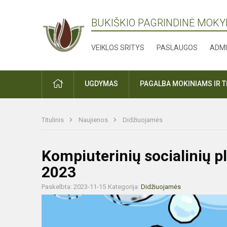
BUKIŠKIO PAGRINDINĖ MOK
VEIKLOS SRITYS
PASLAUGOS
ADMI
PRADŽIA
UGDYMAS
PAGALBA MOKINIAMS IR 
Titulinis
Naujienos
Didžiuojamės
Kompiuterinių socialinių p
2023
Paskelbta: 2023-11-15
Kategorija:
Didžiuojamės