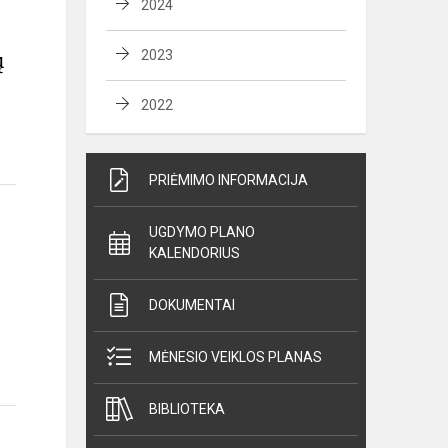
2024
ų
2023
2022
PRIĖMIMO INFORMACIJA
UGDYMO PLANO
KALENDORIUS
DOKUMENTAI
MĖNESIO VEIKLOS PLANAS
BIBLIOTEKA