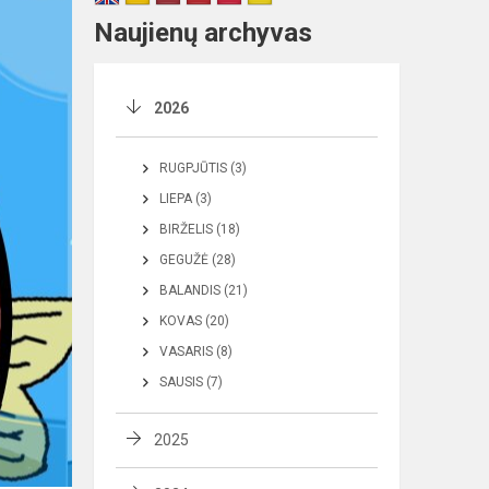
Naujienų archyvas
2026
RUGPJŪTIS (3)
LIEPA (3)
BIRŽELIS (18)
GEGUŽĖ (28)
BALANDIS (21)
KOVAS (20)
VASARIS (8)
SAUSIS (7)
2025