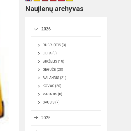
Naujienų archyvas
2026
RUGPJŪTIS (3)
LIEPA (3)
BIRŽELIS (18)
GEGUŽĖ (28)
BALANDIS (21)
KOVAS (20)
VASARIS (8)
SAUSIS (7)
2025