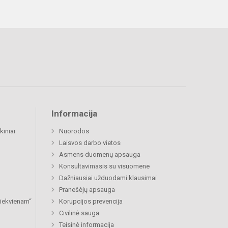
Informacija
kiniai
Nuorodos
Laisvos darbo vietos
Asmens duomenų apsauga
Konsultavimasis su visuomene
Dažniausiai užduodami klausimai
Pranešėjų apsauga
 kiekvienam“
Korupcijos prevencija
Civilinė sauga
Teisinė informacija