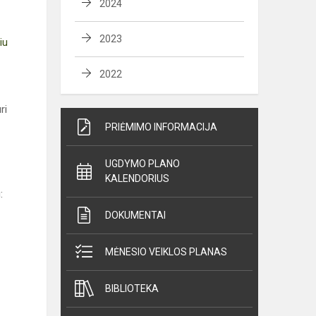
2024
2023
iu
2022
ri
PRIĖMIMO INFORMACIJA
UGDYMO PLANO
KALENDORIUS
:
DOKUMENTAI
MĖNESIO VEIKLOS PLANAS
BIBLIOTEKA