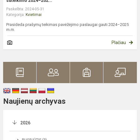
suteikimo 2024–202...
Paskelbta: 2024-05-31
Kategorija:
Kvietimai
Prasideda prašymų teikimas pavėžėjimo paslaugai gauti 2024–2025
m.m.
Plačiau
Naujienų archyvas
2026
RUGPJŪTIS (3)