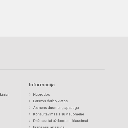
Informacija
kiniai
Nuorodos
Laisvos darbo vietos
Asmens duomenų apsauga
Konsultavimasis su visuomene
Dažniausiai užduodami klausimai
Pranešėjų apsauga