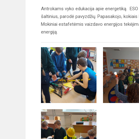
Antrokams vyko edukacija apie energetiką. ESO 
šaltinius, parodė pavyzdžių. Papasakojo, kokiais
Mokiniai estafetėmis vaizdavo energijos tekėjimą, 
energiją.