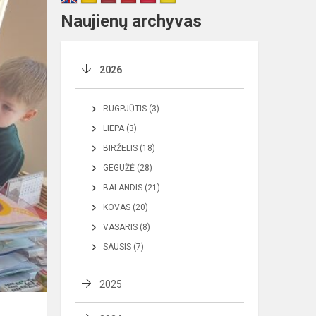
Naujienų archyvas
2026
RUGPJŪTIS (3)
LIEPA (3)
BIRŽELIS (18)
GEGUŽĖ (28)
BALANDIS (21)
KOVAS (20)
VASARIS (8)
SAUSIS (7)
2025