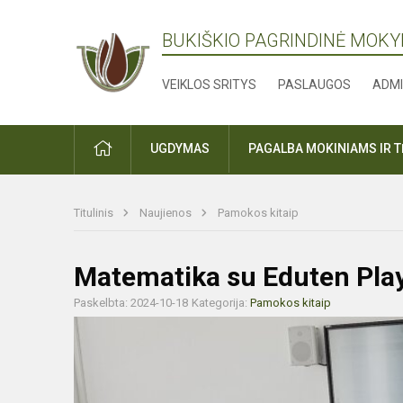
BUKIŠKIO PAGRINDINĖ MOK
VEIKLOS SRITYS
PASLAUGOS
ADMI
PRADŽIA
UGDYMAS
PAGALBA MOKINIAMS IR 
Titulinis
Naujienos
Pamokos kitaip
Matematika su Eduten Pla
Paskelbta: 2024-10-18
Kategorija:
Pamokos kitaip