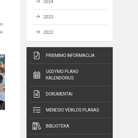
2024
2023
 o
su
2022
PRIĖMIMO INFORMACIJA
UGDYMO PLANO
KALENDORIUS
DOKUMENTAI
MĖNESIO VEIKLOS PLANAS
BIBLIOTEKA