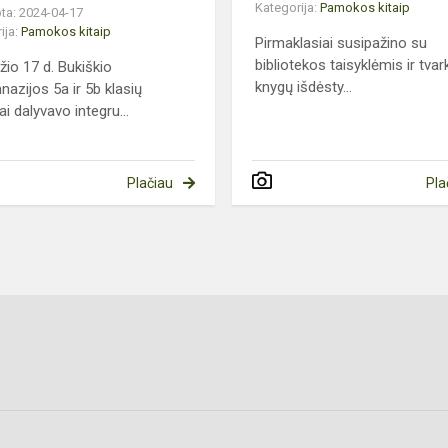
Kategorija:
Pamokos kitaip
ta: 2024-04-17
ija:
Pamokos kitaip
Pirmaklasiai susipažino su
bibliotekos taisyklėmis ir tvar
žio 17 d. Bukiškio
knygų išdėsty...
nazijos 5a ir 5b klasių
i dalyvavo integru...
Plačiau
Pla