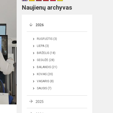
Naujienų archyvas
2026
RUGPJŪTIS (3)
LIEPA (3)
BIRŽELIS (18)
GEGUŽĖ (28)
BALANDIS (21)
KOVAS (20)
VASARIS (8)
SAUSIS (7)
2025