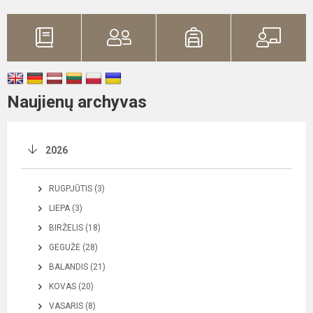
Naujienų archyvas
2026
RUGPJŪTIS (3)
LIEPA (3)
BIRŽELIS (18)
GEGUŽĖ (28)
BALANDIS (21)
KOVAS (20)
VASARIS (8)