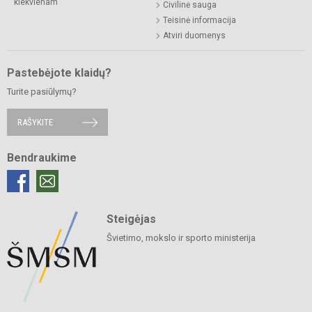
kiekvienam“
Civilinė sauga
Teisinė informacija
Atviri duomenys
Pastebėjote klaidų?
Turite pasiūlymų?
RAŠYKITE
Bendraukime
Steigėjas
Švietimo, mokslo ir sporto ministerija