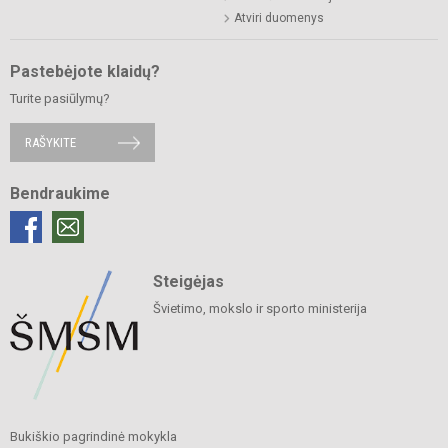
Atviri duomenys
Pastebėjote klaidų?
Turite pasiūlymų?
RAŠYKITE
Bendraukime
Steigėjas
Švietimo, mokslo ir sporto ministerija
Bukiškio pagrindinė mokykla