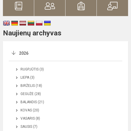
Naujienų archyvas
2026
RUGPJŪTIS (3)
LIEPA (3)
BIRŽELIS (18)
GEGUŽĖ (28)
BALANDIS (21)
KOVAS (20)
VASARIS (8)
SAUSIS (7)