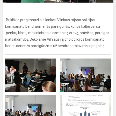
Bukiškio progimnazijoje lankėsi Vilniaus rajono policijos
komisariato bendruomenės pareigūnės, kurios kalbėjosi su
penktų klasių mokiniais apie asmeninę erdvę, patyčias, pareigas
ir atsakomybę. Dėkojame Vilniaus rajono policijos komisariato
bendruomenės pareigūnėms už bendradarbiavimą ir pagalbą.