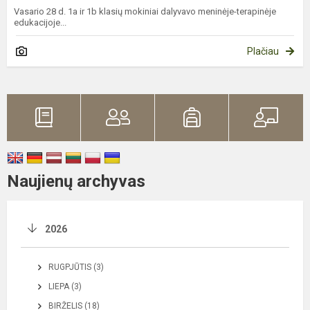
Vasario 28 d. 1a ir 1b klasių mokiniai dalyvavo meninėje-terapinėje
edukacijoje...
Plačiau
Naujienų archyvas
2026
RUGPJŪTIS (3)
LIEPA (3)
BIRŽELIS (18)