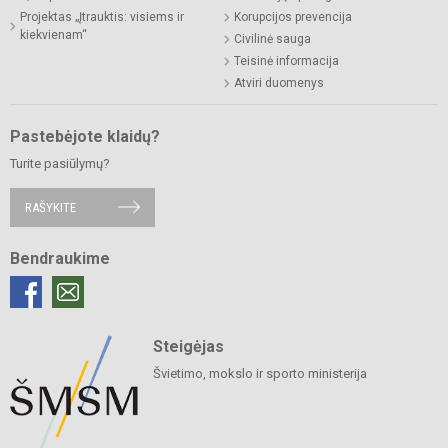
Projektas „Įtrauktis: visiems ir
Korupcijos prevencija
kiekvienam“
Civilinė sauga
Teisinė informacija
Atviri duomenys
Pastebėjote klaidų?
Turite pasiūlymų?
RAŠYKITE
Bendraukime
Steigėjas
Švietimo, mokslo ir sporto ministerija