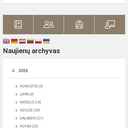
Naujienų archyvas
2026
RUGPJŪTIS (3)
LIEPA (3)
BIRŽELIS (18)
GEGUŽĖ (28)
BALANDIS (21)
KOVAS (20)