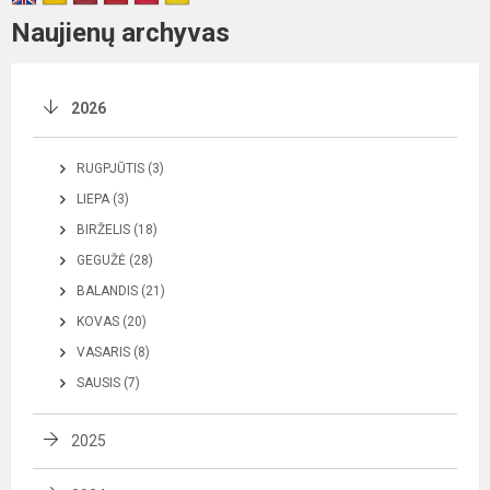
Naujienų archyvas
2026
RUGPJŪTIS (3)
LIEPA (3)
BIRŽELIS (18)
GEGUŽĖ (28)
BALANDIS (21)
KOVAS (20)
VASARIS (8)
SAUSIS (7)
2025