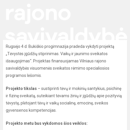
Rugsėjo 4 d. Bukiškio progimnazija pradeda vykdyti projektą
„Tėvystės įgūdžių stiprinimas. Vaikų ir jaunimo sveikatos
išsaugojimas“. Projektas finansuojamas Vilniaus rajono
savivaldybės visuomenės sveikatos rėmimo specialiosios
programos lėšomis.
Projekto tikslas
– sustiprinti tėvų ir mokinių santykius, psichinę
ir fizinę sveikatą, suteikiant tėvams žinių ir įgūdžių apie pozityvią
tėvystę, plėtojant tėvų ir vaikų socialinę, emocinę, sveikos
gyvensenos kompetencijas.
Projekto metu bus vykdomos šios veiklos: