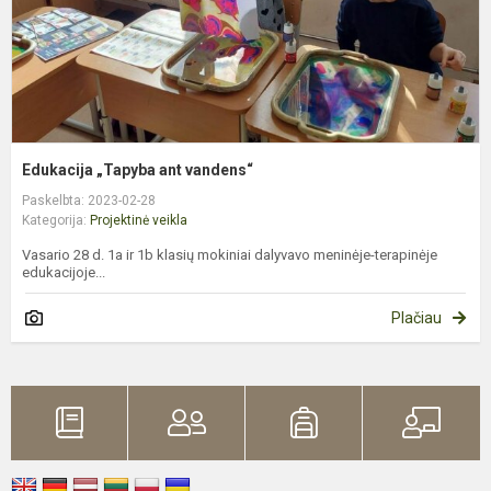
Edukacija „Tapyba ant vandens“
Paskelbta: 2023-02-28
Kategorija:
Projektinė veikla
Vasario 28 d. 1a ir 1b klasių mokiniai dalyvavo meninėje-terapinėje
edukacijoje...
Plačiau