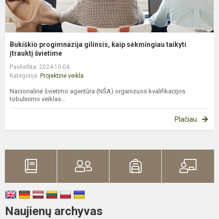
Bukiškio progimnazija gilinsis, kaip sėkmingiau taikyti
įtrauktį švietime
Paskelbta: 2024-10-04
Kategorija:
Projektinė veikla
Nacionalinė švietimo agentūra (NŠA) organizuos kvalifikacijos
tobulinimo veiklas...
Plačiau
Naujienų archyvas