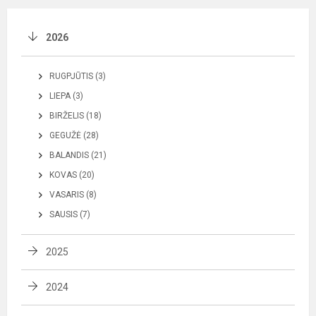
2026
RUGPJŪTIS (3)
LIEPA (3)
BIRŽELIS (18)
GEGUŽĖ (28)
BALANDIS (21)
KOVAS (20)
VASARIS (8)
SAUSIS (7)
2025
2024