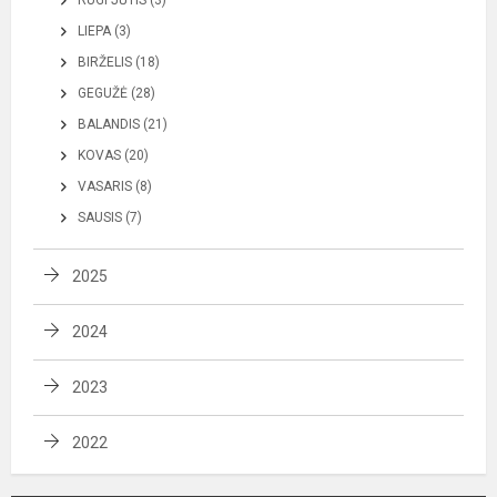
RUGPJŪTIS (3)
LIEPA (3)
BIRŽELIS (18)
GEGUŽĖ (28)
BALANDIS (21)
KOVAS (20)
VASARIS (8)
SAUSIS (7)
2025
2024
2023
2022