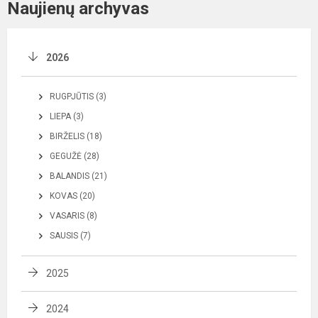
Naujienų archyvas
2026
RUGPJŪTIS (3)
LIEPA (3)
BIRŽELIS (18)
GEGUŽĖ (28)
BALANDIS (21)
KOVAS (20)
VASARIS (8)
SAUSIS (7)
2025
2024