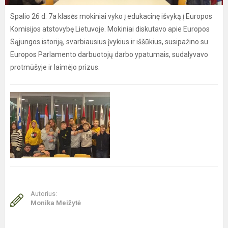
Spalio 26 d. 7a klasės mokiniai vyko į edukacinę išvyką į Europos
Komisijos atstovybę Lietuvoje. Mokiniai diskutavo apie Europos
Sąjungos istoriją, svarbiausius įvykius ir iššūkius, susipažino su
Europos Parlamento darbuotojų darbo ypatumais, sudalyvavo
protmūšyje ir laimėjo prizus.
Autorius:
Monika Meižytė