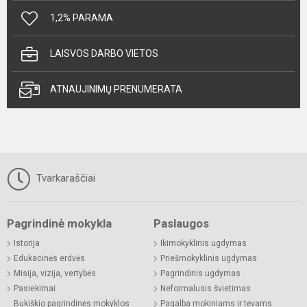
1,2% PARAMA
LAISVOS DARBO VIETOS
ATNAUJINIMŲ PRENUMERATA
Tvarkaraščiai
Pagrindinė mokykla
Paslaugos
Istorija
Ikimokyklinis ugdymas
Edukacinės erdvės
Priešmokyklinis ugdymas
Misija, vizija, vertybės
Pagrindinis ugdymas
Pasiekimai
Neformalusis švietimas
Bukiškio pagrindinės mokyklos
Pagalba mokiniams ir tėvams