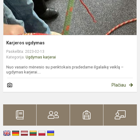
Karjeros ugdymas
Paskelbta: 2023-02-13
Kategorija:
Ugdymas karjerai
Nuo vasario mėnesio su penktokais pradedame ilgalaikę veiklą –
ugdymas karjerai....
Plačiau