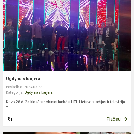
Ugdymas karjerai
Paskelbta: 2024-03-28
Kategorija:
Ugdymas karjerai
Kovo 28 d. 2a klasės mokiniai lankėsi LRT. Lietuvos radijas ir televizija
– ...
Plačiau