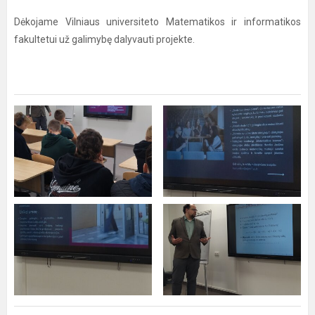
Dėkojame Vilniaus universiteto Matematikos ir informatikos
fakultetui už galimybę dalyvauti projekte.