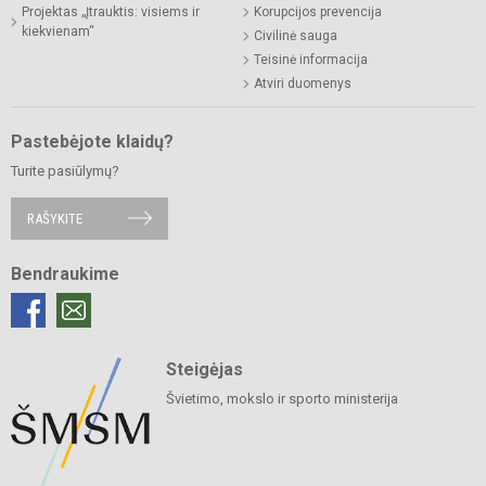
Projektas „Įtrauktis: visiems ir
Korupcijos prevencija
kiekvienam“
Civilinė sauga
Teisinė informacija
Atviri duomenys
Pastebėjote klaidų?
Turite pasiūlymų?
RAŠYKITE
Bendraukime
Steigėjas
Švietimo, mokslo ir sporto ministerija