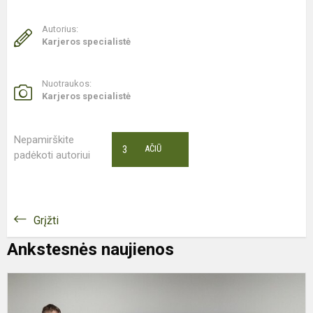
Autorius:
Karjeros specialistė
Nuotraukos:
Karjeros specialistė
Nepamirškite
3
AČIŪ
padėkoti autoriui
Grįžti
Ankstesnės naujienos
P
a