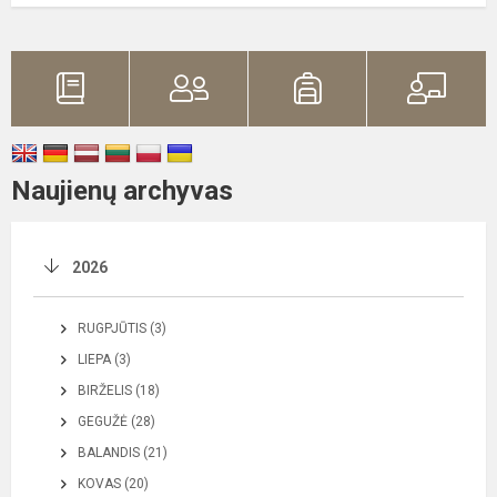
Naujienų archyvas
2026
RUGPJŪTIS (3)
LIEPA (3)
BIRŽELIS (18)
GEGUŽĖ (28)
BALANDIS (21)
KOVAS (20)