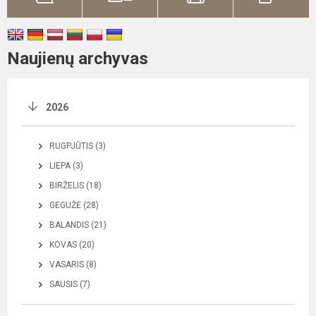
Naujienų archyvas
2026
RUGPJŪTIS (3)
LIEPA (3)
BIRŽELIS (18)
GEGUŽĖ (28)
BALANDIS (21)
KOVAS (20)
VASARIS (8)
SAUSIS (7)