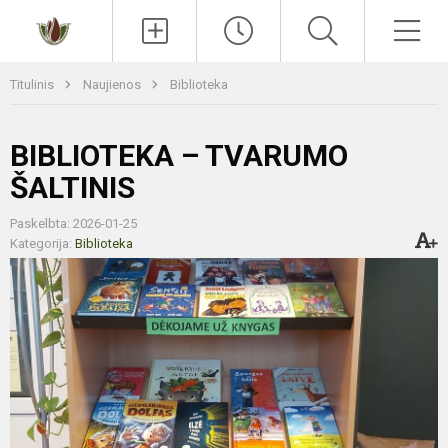
Paieška
Men
Titulinis
Naujienos
Biblioteka
BIBLIOTEKA – TVARUMO
ŠALTINIS
Paskelbta: 2026-01-25
Kategorija:
Biblioteka