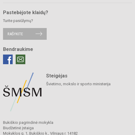
Pastebėjote klaidų?
Turite pasiūlymų?
RAŠYKITE
Bendraukime
Steigėjas
Švietimo, mokslo ir sporto ministerija
Bukiškio pagrindinė mokykla
Biudžetinė įstaiga
Mokyklos g. 1, Bukiškio k., Vilniaus r. 14182