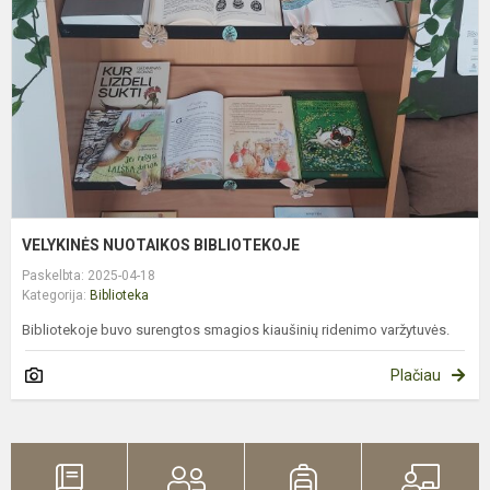
VELYKINĖS NUOTAIKOS BIBLIOTEKOJE
Paskelbta: 2025-04-18
Kategorija:
Biblioteka
Bibliotekoje buvo surengtos smagios kiaušinių ridenimo varžytuvės.
Plačiau