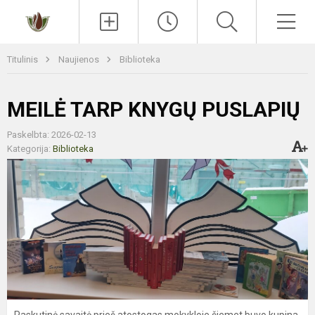
Paieška
Men
Titulinis
Naujienos
Biblioteka
MEILĖ TARP KNYGŲ PUSLAPIŲ
Paskelbta: 2026-02-13
Kategorija:
Biblioteka