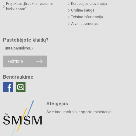
Projektas „Įtrauktis: visiems ir
Korupcijos prevencija
kiekvienam“
Civilinė sauga
Teisinė informacija
Atviri duomenys
Pastebėjote klaidų?
Turite pasiūlymų?
RAŠYKITE
Bendraukime
Steigėjas
Švietimo, mokslo ir sporto ministerija