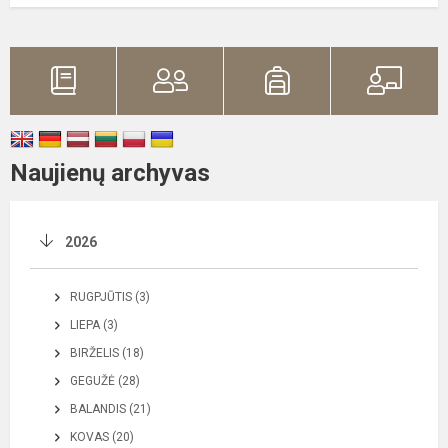
Naujienų archyvas
2026
RUGPJŪTIS (3)
LIEPA (3)
BIRŽELIS (18)
GEGUŽĖ (28)
BALANDIS (21)
KOVAS (20)