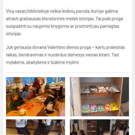
Visą vasarį bibliotekoje veikia leidinių paroda, kurioje galima
atrasti gražiausias literatūrines meilės istorijas. Tai puiki proga
susipažinti su naujomis knygomis ar prisiminti jau pamėgtas
istorijas.
Juk geriausia dovana Valentino dienos proga – kartu praleistas
laikas, bendravimas ir nuoširdus dėmesys vienas kitam. Tad
mylėkime, skaitykime ir būkime mylimi.