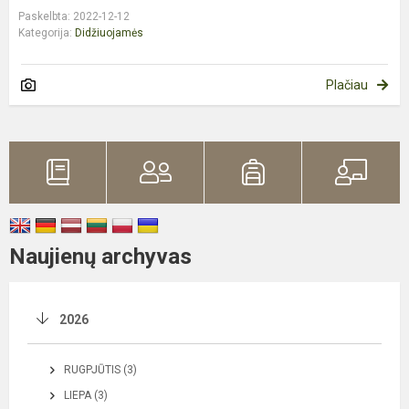
Paskelbta: 2022-12-12
Kategorija:
Didžiuojamės
Plačiau
Naujienų archyvas
2026
RUGPJŪTIS (3)
LIEPA (3)