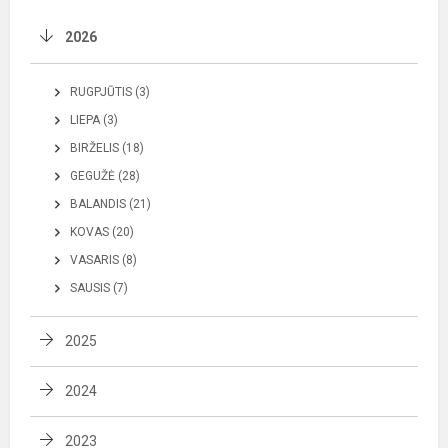
2026
RUGPJŪTIS (3)
LIEPA (3)
BIRŽELIS (18)
GEGUŽĖ (28)
BALANDIS (21)
KOVAS (20)
VASARIS (8)
SAUSIS (7)
2025
2024
2023