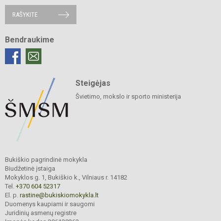
RAŠYKITE
Bendraukime
Steigėjas
Švietimo, mokslo ir sporto ministerija
Bukiškio pagrindinė mokykla
Biudžetinė įstaiga
Mokyklos g. 1, Bukiškio k., Vilniaus r. 14182
Tel.
+370 604 52317
El. p.
rastine@bukiskiomokykla.lt
Duomenys kaupiami ir saugomi
Juridinių asmenų registre