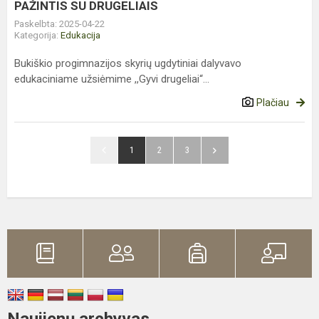
PAŽINTIS SU DRUGELIAIS
Paskelbta: 2025-04-22
Kategorija:
Edukacija
Bukiškio progimnazijos skyrių ugdytiniai dalyvavo
edukaciniame užsiėmime ,,Gyvi drugeliai“...
Plačiau
1
2
3