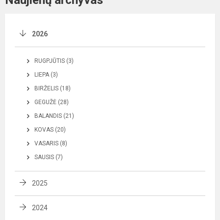
Naujienų archyvas
2026
RUGPJŪTIS (3)
LIEPA (3)
BIRŽELIS (18)
GEGUŽĖ (28)
BALANDIS (21)
KOVAS (20)
VASARIS (8)
SAUSIS (7)
2025
2024