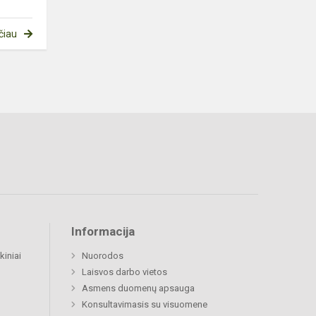
čiau
Informacija
kiniai
Nuorodos
Laisvos darbo vietos
Asmens duomenų apsauga
Konsultavimasis su visuomene