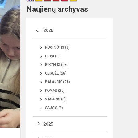
Naujienų archyvas
2026
RUGPJŪTIS (3)
LIEPA (3)
BIRŽELIS (18)
GEGUŽĖ (28)
BALANDIS (21)
KOVAS (20)
VASARIS (8)
SAUSIS (7)
2025