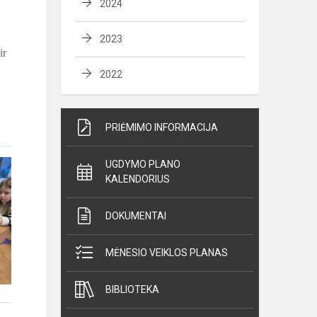
2024
2023
ir
2022
PRIĖMIMO INFORMACIJA
UGDYMO PLANO
KALENDORIUS
DOKUMENTAI
MĖNESIO VEIKLOS PLANAS
BIBLIOTEKA