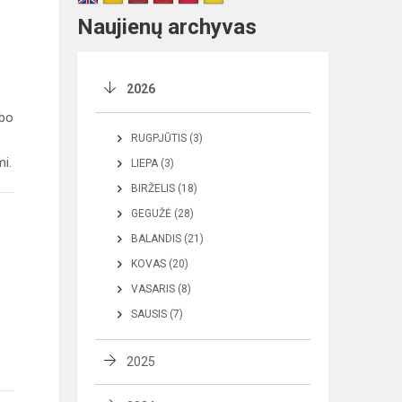
Naujienų archyvas
2026
rbo
RUGPJŪTIS (3)
i.
LIEPA (3)
BIRŽELIS (18)
GEGUŽĖ (28)
BALANDIS (21)
KOVAS (20)
VASARIS (8)
SAUSIS (7)
2025