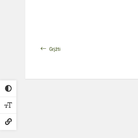
Grįžti