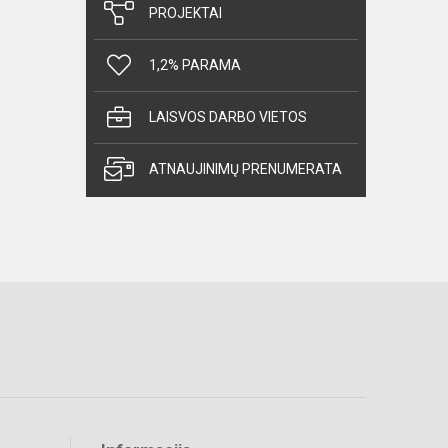
PROJEKTAI
1,2% PARAMA
LAISVOS DARBO VIETOS
ATNAUJINIMŲ PRENUMERATA